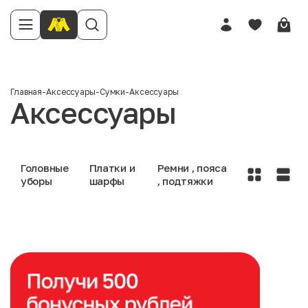
Главная
-
Аксессуары
-
Сумки
-
Аксессуары
Аксессуары
Головные
Платки и
Ремни , пояса
уборы
шарфы
, подтяжки