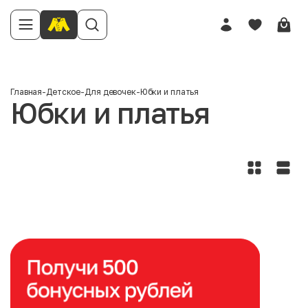
Главная
-
Детское
-
Для девочек
-
Юбки и платья
Юбки и платья